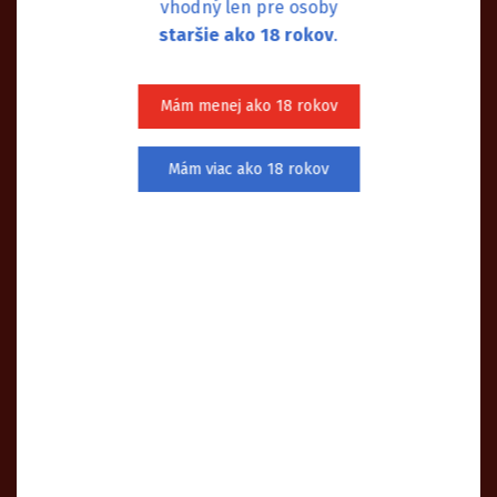
vhodný len pre osoby
staršie ako 18 rokov
.
Mám menej ako 18 rokov
Mám viac ako 18 rokov